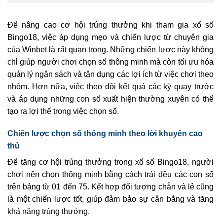
Để nâng cao cơ hội trúng thưởng khi tham gia xổ số
Bingo18, việc áp dụng mẹo và chiến lược từ chuyên gia
của Winbet là rất quan trọng. Những chiến lược này không
chỉ giúp người chơi chọn số thông minh mà còn tối ưu hóa
quản lý ngân sách và tận dụng các lợi ích từ việc chơi theo
nhóm. Hơn nữa, việc theo dõi kết quả các kỳ quay trước
và áp dụng những con số xuất hiện thường xuyên có thể
tạo ra lợi thế trong việc chọn số.
Chiến lược chọn số thông minh theo lời khuyên cao
thủ
Để tăng cơ hội trúng thưởng trong xổ số Bingo18, người
chơi nên chọn thông minh bằng cách trải đều các con số
trên bảng từ 01 đến 75. Kết hợp đối tượng chẵn và lẻ cũng
là một chiến lược tốt, giúp đảm bảo sự cân bằng và tăng
khả năng trúng thưởng.