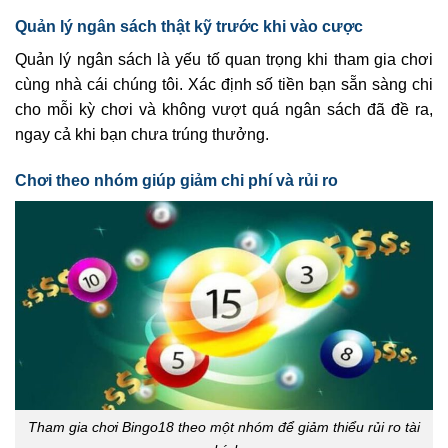
Quản lý ngân sách thật kỹ trước khi vào cược
Quản lý ngân sách là yếu tố quan trọng khi tham gia chơi
cùng nhà cái chúng tôi. Xác định số tiền bạn sẵn sàng chi
cho mỗi kỳ chơi và không vượt quá ngân sách đã đề ra,
ngay cả khi bạn chưa trúng thưởng.
Chơi theo nhóm giúp giảm chi phí và rủi ro
Tham gia chơi Bingo18 theo một nhóm để giảm thiểu rủi ro tài