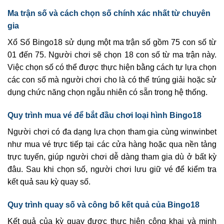
Ma trận số và cách chọn số chính xác nhất từ chuyên
gia
Xổ Số Bingo18 sử dụng một ma trận số gồm 75 con số từ
01 đến 75. Người chơi sẽ chọn 18 con số từ ma trận này.
Việc chọn số có thể được thực hiện bằng cách tự lựa chọn
các con số mà người chơi cho là có thể trúng giải hoặc sử
dụng chức năng chọn ngẫu nhiên có sẵn trong hệ thống.
Quy trình mua vé để bắt đầu chơi loại hình Bingo18
Người chơi có đa dạng lựa chọn tham gia cùng
winwinbet
như mua vé trực tiếp tại các cửa hàng hoặc qua nền tảng
trực tuyến, giúp người chơi dễ dàng tham gia dù ở bất kỳ
đâu. Sau khi chọn số, người chơi lưu giữ vé để kiểm tra
kết quả sau kỳ quay số.
Quy trình quay số và công bố kết quả của Bingo18
Kết quả của kỳ quay được thực hiện công khai và minh