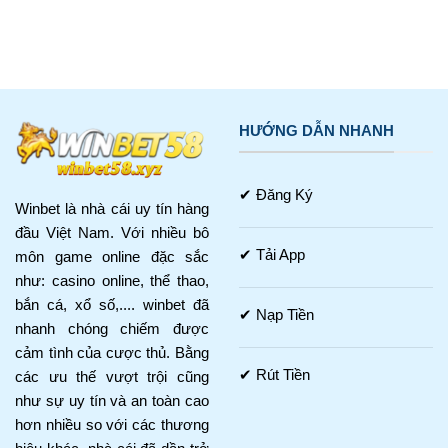
HƯỚNG DẪN NHANH
✔
Đăng Ký
Winbet
là nhà cái uy tín hàng
đầu Việt Nam. Với nhiều bô
✔
Tải App
môn game online đặc sắc
như: casino online, thể thao,
bắn cá, xổ số,.... winbet đã
✔
Nạp Tiền
nhanh chóng chiếm được
cảm tình của cược thủ. Bằng
✔
Rút Tiền
các ưu thế vượt trội cũng
như sự uy tín và an toàn cao
hơn nhiều so với các thương