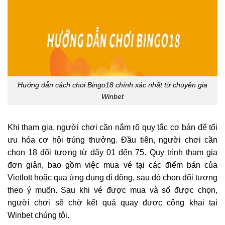
Hướng dẫn cách chơi Bingo18 chính xác nhất từ chuyên gia
Winbet
Khi tham gia, người chơi cần nắm rõ quy tắc cơ bản để tối
ưu hóa cơ hội trúng thưởng. Đầu tiên, người chơi cần
chọn 18 đối tượng từ dãy 01 đến 75. Quy trình tham gia
đơn giản, bao gồm việc mua vé tại các điểm bán của
Vietlott hoặc qua ứng dụng di động, sau đó chọn đối tượng
theo ý muốn. Sau khi vé được mua và số được chọn,
người chơi sẽ chờ kết quả quay được công khai tại
Winbet chúng tôi.