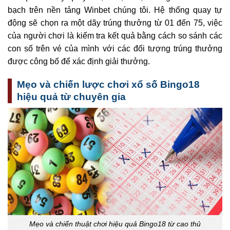
bạch trên nền tảng Winbet chúng tôi. Hệ thống quay tự
động sẽ chọn ra một dãy trúng thưởng từ 01 đến 75, việc
của người chơi là kiểm tra kết quả bằng cách so sánh các
con số trên vé của mình với các đối tượng trúng thưởng
được công bố để xác định giải thưởng.
Mẹo và chiến lược chơi xổ số Bingo18
hiệu quả từ chuyên gia
Mẹo và chiến thuật chơi hiệu quả Bingo18 từ cao thủ