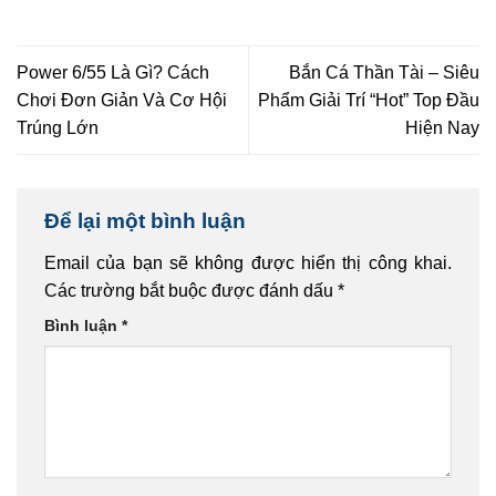
Power 6/55 Là Gì? Cách
Bắn Cá Thần Tài – Siêu
Chơi Đơn Giản Và Cơ Hội
Phẩm Giải Trí “Hot” Top Đầu
Trúng Lớn
Hiện Nay
Để lại một bình luận
Email của bạn sẽ không được hiển thị công khai.
Các trường bắt buộc được đánh dấu
*
Bình luận
*